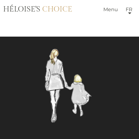
HÉLOISE'S
CHOICE
Menu
FR
HÔTELS & VILLAS
NOTRE ÉQUIPE
PORTRAITS