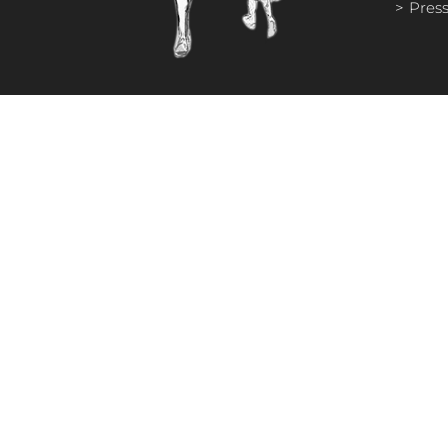
Press