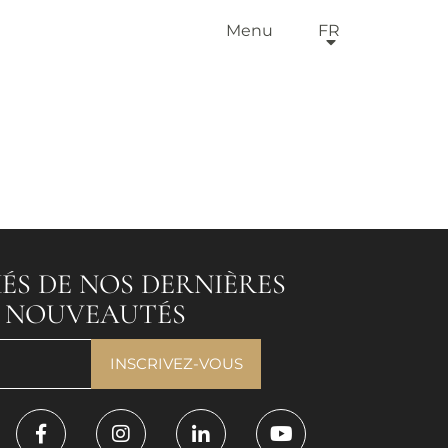
Menu
FR
ÉS DE NOS DERNIÈRES
T NOUVEAUTÉS