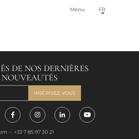
Menu
FR
ÉS DE NOS DERNIÈRES
T NOUVEAUTÉS
com
-
+33 7 85 97 30 21