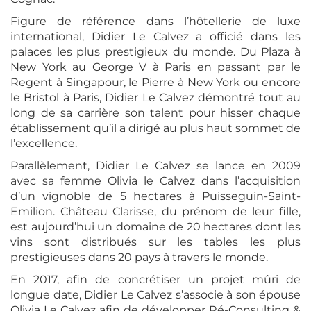
Figure de référence dans l’hôtellerie de luxe
international, Didier Le Calvez a officié dans les
palaces les plus prestigieux du monde. Du Plaza à
New York au George V à Paris en passant par le
Regent à Singapour, le Pierre à New York ou encore
le Bristol à Paris, Didier Le Calvez démontré tout au
long de sa carrière son talent pour hisser chaque
établissement qu’il a dirigé au plus haut sommet de
l’excellence.
Parallèlement, Didier Le Calvez se lance en 2009
avec sa femme Olivia le Calvez dans l’acquisition
d’un vignoble de 5 hectares à Puisseguin-Saint-
Emilion. Château Clarisse, du prénom de leur fille,
est aujourd’hui un domaine de 20 hectares dont les
vins sont distribués sur les tables les plus
prestigieuses dans 20 pays à travers le monde.
En 2017, afin de concrétiser un projet mûri de
longue date, Didier Le Calvez s’associe à son épouse
Olivia Le Calvez afin de développer Ré-Consulting &