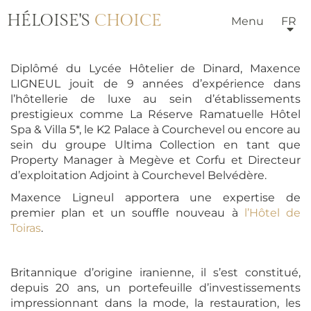
HÉLOISE'S
CHOICE
Menu
FR
Diplômé du Lycée Hôtelier de Dinard,
Maxence
LIGNEUL
jouit de 9 années d’expérience dans
l’hôtellerie de luxe au sein d’établissements
prestigieux comme La Réserve Ramatuelle Hôtel
Spa & Villa 5*, le K2 Palace à Courchevel ou encore au
sein du groupe Ultima Collection en tant que
Property Manager à Megève et Corfu et Directeur
d’exploitation Adjoint à Courchevel Belvédère.
Maxence Ligneul apportera une expertise de
premier plan et un souffle nouveau à
l’Hôtel de
Toiras
.
Britannique d’origine iranienne, il s’est constitué,
depuis 20 ans, un portefeuille d’investissements
impressionnant dans la mode, la restauration, les