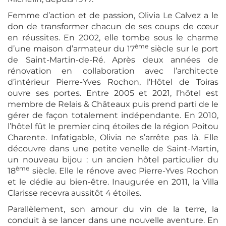
Femme d’action et de passion, Olivia Le Calvez a le
don de transformer chacun de ses coups de cœur
en réussites. En 2002, elle tombe sous le charme
ème
d’une maison d’armateur du 17
siècle sur le port
de Saint-Martin-de-Ré. Après deux années de
rénovation en collaboration avec l’architecte
d’intérieur Pierre-Yves Rochon, l’Hôtel de Toiras
ouvre ses portes. Entre 2005 et 2021, l’hôtel est
membre de Relais & Châteaux puis prend parti de le
gérer de façon totalement indépendante. En 2010,
l’hôtel fût le premier cinq étoiles de la région Poitou
Charente. Infatigable, Olivia ne s’arrête pas là. Elle
découvre dans une petite venelle de Saint-Martin,
un nouveau bijou : un ancien hôtel particulier du
ème
18
siècle. Elle le rénove avec Pierre-Yves Rochon
et le dédie au bien-être. Inaugurée en 2011, la Villa
Clarisse recevra aussitôt 4 étoiles.
Parallèlement, son amour du vin de la terre, la
conduit à se lancer dans une nouvelle aventure. En