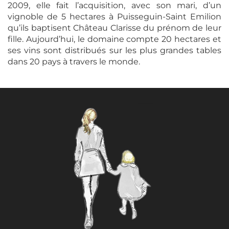
2009, elle fait l’acquisition, avec son mari, d’un
vignoble de 5 hectares à Puisseguin-Saint Emilion
qu’ils baptisent Château Clarisse du prénom de leur
fille. Aujourd’hui, le domaine compte 20 hectares et
ses vins sont distribués sur les plus grandes tables
dans 20 pays à travers le monde.