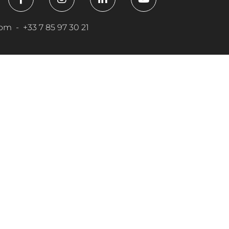
com
-
+33 7 85 97 30 21