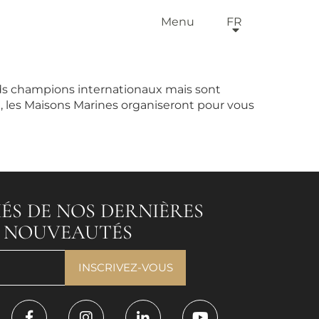
Menu
FR
ands champions internationaux mais sont
e, les Maisons Marines organiseront pour vous
ÉS DE NOS DERNIÈRES
T NOUVEAUTÉS