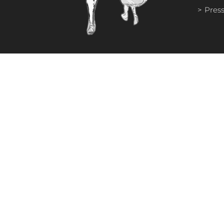
Press