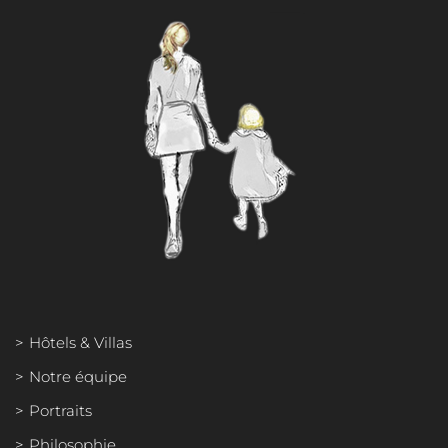
HÔTELS & VILLAS
NOTRE ÉQUIPE
PORTRAITS
PHILOSOPHIE
PRESSE FRANÇAISE
PRESSE INTERNATIONALE
Hôtels & Villas
Notre équipe
Portraits
Philosophie