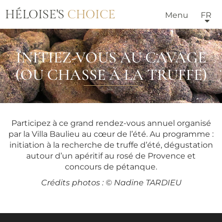
HÉLOISE'S
CHOICE
Menu
FR
INITIEZ-VOUS AU CAVAGE
(OU CHASSE À LA TRUFFE)
Participez à ce grand rendez-vous annuel organisé
par la Villa Baulieu au cœur de l’été. Au programme :
initiation à la recherche de truffe d’été, dégustation
autour d’un apéritif au rosé de Provence et
concours de pétanque.
Crédits photos : © Nadine TARDIEU