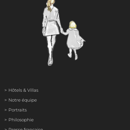
HÔTELS & VILLAS
NOTRE ÉQUIPE
PORTRAITS
PHILOSOPHIE
PRESSE FRANÇAISE
PRESSE INTERNATIONALE
Hôtels & Villas
Notre équipe
Portraits
Philosophie
Presse française