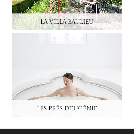
LA VILLA BAULIEU
HÔTELS & VILLAS
NOTRE ÉQUIPE
LES PRÉS D'EUGÉNIE
PORTRAITS
PHILOSOPHIE