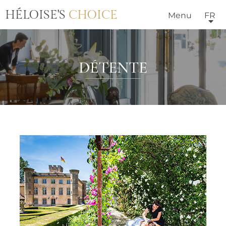
HÉLOISE'S
CHOICE
Menu
FR
DÉTENTE