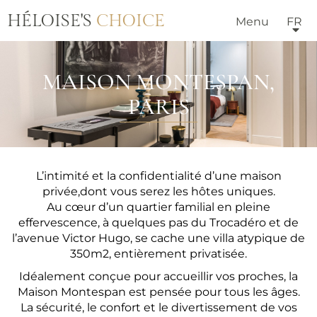
HÉLOISE'S
CHOICE
Menu
FR
MAISON MONTESPAN,
PARIS
L’intimité et la confidentialité d’une maison
privée,dont vous serez les hôtes uniques.
Au cœur d’un quartier familial en pleine
effervescence, à quelques pas du Trocadéro et de
l’avenue Victor Hugo, se cache une villa atypique de
350m2, entièrement privatisée.
Idéalement conçue pour accueillir vos proches, la
Maison Montespan est pensée pour tous les âges.
La sécurité, le confort et le divertissement de vos