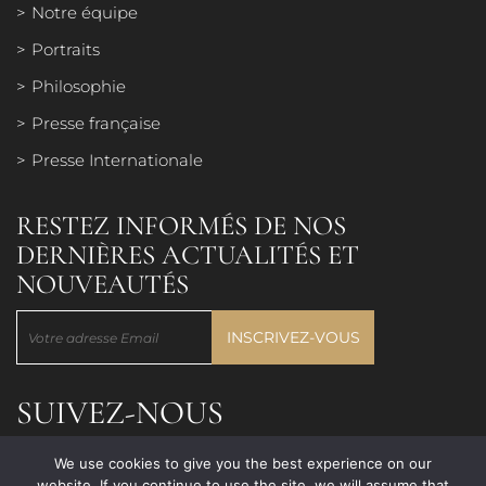
Notre équipe
Portraits
Philosophie
Presse française
Presse Internationale
RESTEZ INFORMÉS DE NOS
DERNIÈRES ACTUALITÉS ET
NOUVEAUTÉS
SUIVEZ-NOUS
We use cookies to give you the best experience on our
website. If you continue to use the site, we will assume that