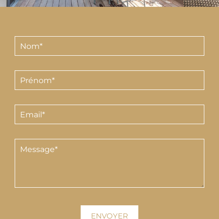
HÔTELS & VILLAS
NOTRE ÉQUIPE
PORTRAITS
PHILOSOPHIE
PRESSE FRANÇAISE
PRESSE INTERNATIONALE